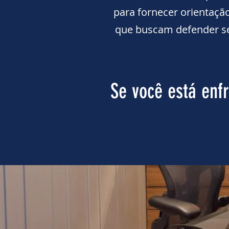
para fornecer orientaçã
que buscam defender s
Se você está enf