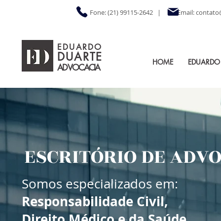
Fone: (21) 99115-2642
​ | Email:
contato
EDUARDO
DUARTE
HOME
EDUARDO
ADVOCACIA
ESCRITÓRIO DE ADV
Somos especializados em:
Responsabilidade Civil,
Direito Médico e da Saúde