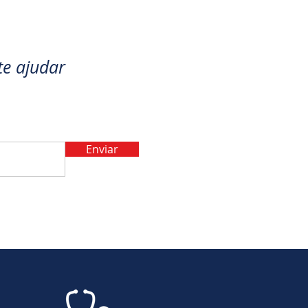
te ajudar
Enviar