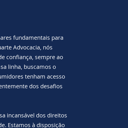
lares fundamentais para
uarte Advocacia, nós
de confiança, sempre ao
ssa linha, buscamos o
nsumidores tenham acesso
entemente dos desafios
sa incansável dos direitos
ade. Estamos à disposição