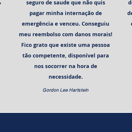
seguro de saude que não quis
d
o
pagar minha internação de
d
emergência e venceu. Conseguiu
meu reembolso com danos morais!
Fico grato que existe uma pessoa
tão competente, disponível para
nos socorrer na hora de
necessidade.
Gordon Lee Hartstein