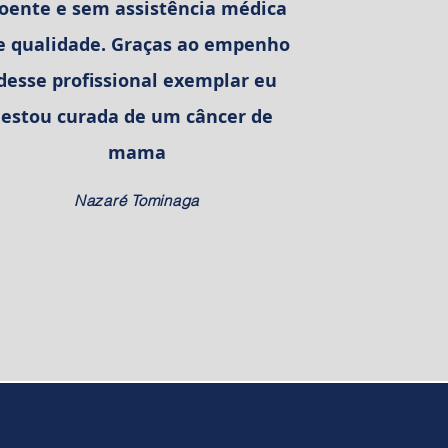
oente e sem assistência médica
e qualidade. Graças ao empenho
desse profissional exemplar eu
estou curada de um câncer de
mama
Nazaré Tominaga