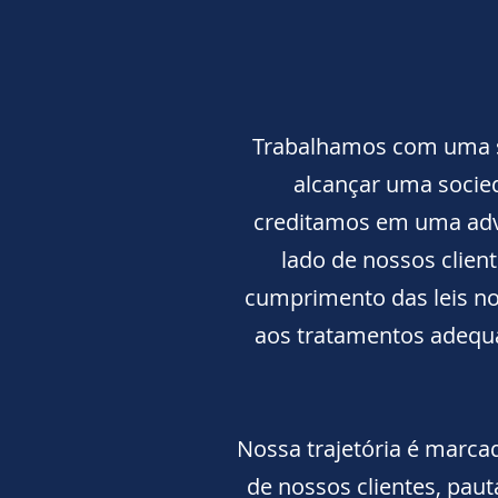
Trabalhamos com uma si
alcançar uma socied
creditamos em uma advo
lado de nossos clien
cumprimento das leis no
aos tratamentos adequ
Nossa trajetória é marcad
de nossos clientes, paut