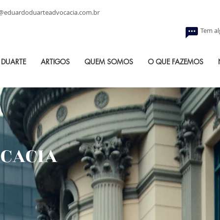
@eduardoduarteadvocacia.com.br
Tem a
 DUARTE
ARTIGOS
QUEM SOMOS
O QUE FAZEMOS
OCACIA