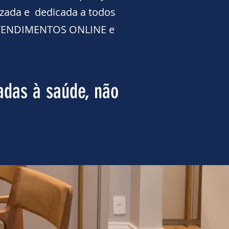
izada e dedicada a todos
 ATENDIMENTOS ONLINE e
adas à saúde, não