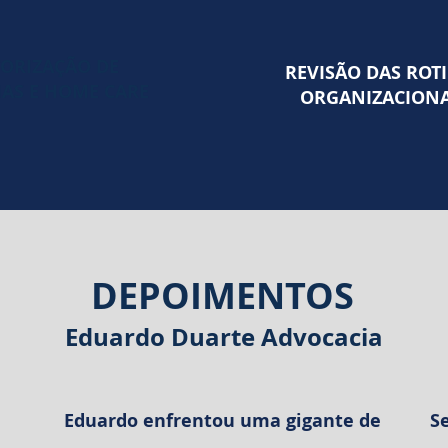
ORIZAÇÃO DE
REVISÃO DAS ROT
IAS E HOME CARE
ORGANIZACIONA
DEPOIMENTOS
Eduardo Duarte Advocacia
Eduardo enfrentou uma gigante de
S