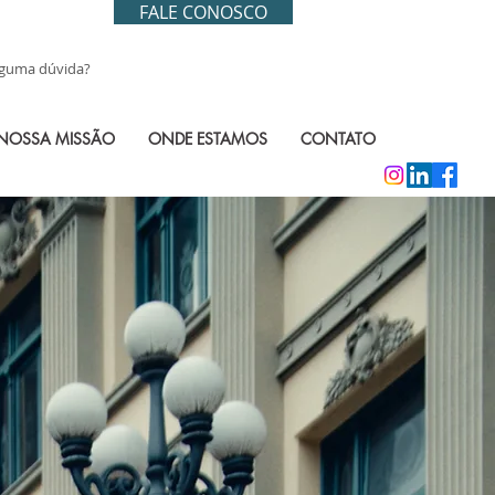
FALE CONOSCO
lguma dúvida?
NOSSA MISSÃO
ONDE ESTAMOS
CONTATO