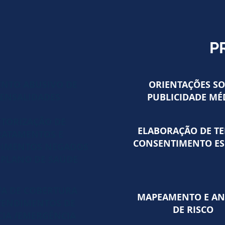
P
NTO ABUSIVO DE
ORIENTAÇÕES S
ENSALIDADES
PUBLICIDADE MÉ
TORIZAÇÃO DE
ELABORAÇÃO DE T
RATAMENTOS E
CONSENTIMENTO ES
DIMENTOS NEGADOS
 PLANO DE SAÚDE
VA DE COBERTURA
MAPEAMENTO E AN
TENDIMENTOS DE
DE RISCO
IA /EMERGÊNCIA