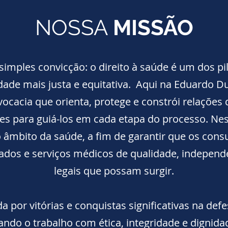
NOSSA
MISSÃO
mples convicção: o direito à saúde é um dos pi
ade mais justa e equitativa. Aqui na Eduardo D
cacia que orienta, protege e constrói relações 
tes para guiá-los em cada etapa do processo. Ne
 âmbito da saúde, a fim de garantir que os co
ados e serviços médicos de qualidade, independ
legais que possam surgir.
a por vitórias e conquistas significativas na defe
ando o trabalho com ética, integridade e dignid