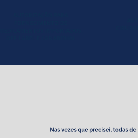
AUTORIZAÇÃO PARA
AUT
FORNECIMENTO DE
CIRURG
MEDICAMENTOS IMPORTADOS,
OFF-LABEL E CANABIDIOL
Nas vezes que precisei, todas de